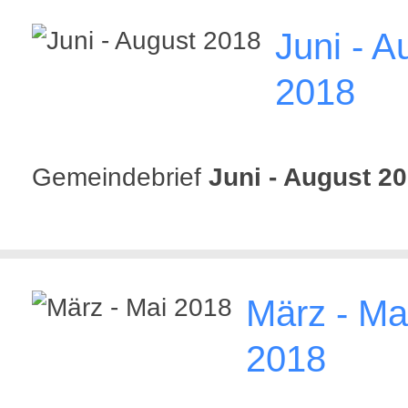
Juni - A
2018
Gemeindebrief
Juni - August 2
März - Ma
2018