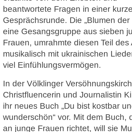
beantwortete Fragen in einer kurz
Gesprächsrunde. Die „Blumen der 
eine Gesangsgruppe aus sieben j
Frauen, umrahmte diesen Teil des
musikalisch mit ukrainischen Lied
viel Einfühlungsvermögen.
In der Völklinger Versöhnungskirche
Christfluencerin und Journalistin K
ihr neues Buch „Du bist kostbar u
wunderschön“ vor. Mit dem Buch, 
an junge Frauen richtet, will sie Mu