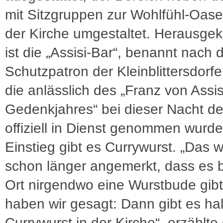
mit Sitzgruppen zur Wohlfühl-Oase
der Kirche umgestaltet. Herausg
ist die „Assisi-Bar“, benannt nach
Schutzpatron der Kleinblittersdorfer
die anlässlich des „Franz von Assis
Gedenkjahres“ bei dieser Nacht de
offiziell in Dienst genommen wurd
Einstieg gibt es Currywurst. „Das 
schon länger angemerkt, dass es b
Ort nirgendwo eine Wurstbude gibt
haben wir gesagt: Dann gibt es hal
Currywurst in der Kirche“, erzählte 