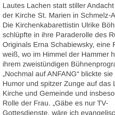
Lautes Lachen statt stiller Andacht
der Kirche St. Marien in Schmelz-
Die Kirchenkabarettistin Ulrike Bö
schlüpfte in ihre Paraderolle des R
Originals Erna Schabiewsky, eine F
weiß, wo im Himmel der Hammer hä
ihrem zweistündigen Bühnenprog
„Nochmal auf ANFANG“ blickte sie 
Humor und spitzer Zunge auf das 
Kirche und Gemeinde und insbeso
Rolle der Frau. „Gäbe es nur TV-
Gottesdienste, wäre ich evangelis