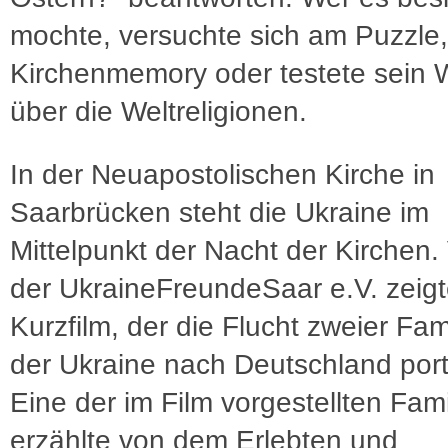
mochte, versuchte sich am Puzzle,
Kirchenmemory oder testete sein 
über die Weltreligionen.
In der Neuapostolischen Kirche in
Saarbrücken steht die Ukraine im
Mittelpunkt der Nacht der Kirchen. 
der UkraineFreundeSaar e.V. zeig
Kurzfilm, der die Flucht zweier Fam
der Ukraine nach Deutschland portr
Eine der im Film vorgestellten Fami
erzählte von dem Erlebten und