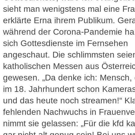
sieht man wenigstens mal eine Fra
erklärte Erna ihrem Publikum. Ger
während der Corona-Pandemie ha
sich Gottesdienste im Fernsehen
angeschaut. Die schlimmsten seie
katholischen Messen aus Österrei
gewesen. „Da denke ich: Mensch, 
im 18. Jahrhundert schon Kameras
und das heute noch streamen!“ Kl
fehlenden Nachwuchs in Frauenv
nimmt sie gelassen: „Für die kfd 
gar nicht alt genug sein! Bei uns 