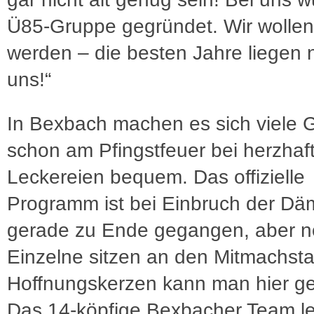
Ü85-Gruppe gegründet. Wir wollen
werden – die besten Jahre liegen 
uns!“
In Bexbach machen es sich viele 
schon am Pfingstfeuer bei herzhaf
Leckereien bequem. Das offizielle
Programm ist bei Einbruch der D
gerade zu Ende gegangen, aber 
Einzelne sitzen an den Mitmachsta
Hoffnungskerzen kann man hier ge
Das 14-köpfige Bexbacher Team l