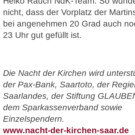
Heiko Rauch NdK-Team. So wunde
nicht, dass der Vorplatz der Martin
bei angenehmen 20 Grad auch no
23 Uhr gut gefüllt ist.
Die Nacht der Kirchen wird unterst
der Pax-Bank, Saartoto, der Regi
Saarlandes, der Stiftung GLAUB
dem Sparkassenverband sowie
Einzelspendern.
www.nacht-der-kirchen-saar.de