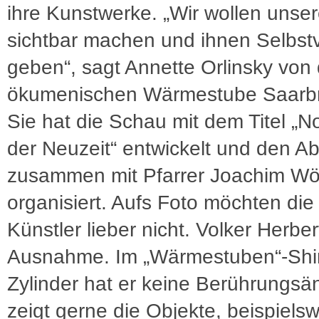
ihre Kunstwerke. „Wir wollen unse
sichtbar machen und ihnen Selbst
geben“, sagt Annette Orlinsky von 
ökumenischen Wärmestube Saarb
Sie hat die Schau mit dem Titel 
der Neuzeit“ entwickelt und den A
zusammen mit Pfarrer Joachim Wö
organisiert. Aufs Foto möchten die
Künstler lieber nicht. Volker Herbert
Ausnahme. Im „Wärmestuben“-Shir
Zylinder hat er keine Berührungsä
zeigt gerne die Objekte, beispielsw