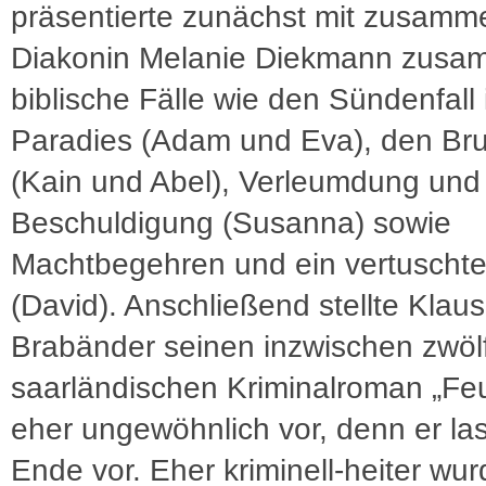
präsentierte zunächst mit zusamm
Diakonin Melanie Diekmann zus
biblische Fälle wie den Sündenfall
Paradies (Adam und Eva), den Br
(Kain und Abel), Verleumdung und
Beschuldigung (Susanna) sowie
Machtbegehren und ein vertuschte
(David). Anschließend stellte Klaus
Brabänder seinen inzwischen zwöl
saarländischen Kriminalroman „Fe
eher ungewöhnlich vor, denn er la
Ende vor. Eher kriminell-heiter wur