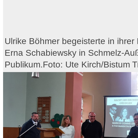
Ulrike Böhmer begeisterte in ihrer 
Erna Schabiewsky in Schmelz-Au
Publikum.Foto: Ute Kirch/Bistum Tr