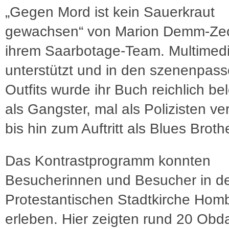
„Gegen Mord ist kein Sauerkraut
gewachsen“ von Marion Demm-Ze
ihrem Saarbotage-Team. Multimedi
unterstützt und in den szenenpas
Outfits wurde ihr Buch reichlich be
als Gangster, mal als Polizisten ver
bis hin zum Auftritt als Blues Broth
Das Kontrastprogramm konnten
Besucherinnen und Besucher in d
Protestantischen Stadtkirche Hom
erleben. Hier zeigten rund 20 Obd