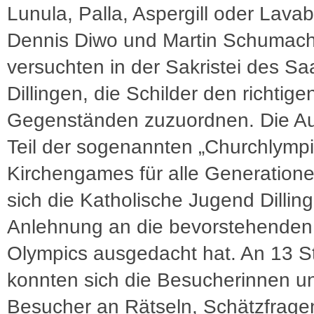
Lunula, Palla, Aspergill oder Lava
Dennis Diwo und Martin Schumac
versuchten in der Sakristei des S
Dillingen, die Schilder den richtige
Gegenständen zuzuordnen. Die Au
Teil der sogenannten „Churchlympi
Kirchengames für alle Generatione
sich die Katholische Jugend Dilling
Anlehnung an die bevorstehenden
Olympics ausgedacht hat. An 13 S
konnten sich die Besucherinnen u
Besucher an Rätseln, Schätzfrage