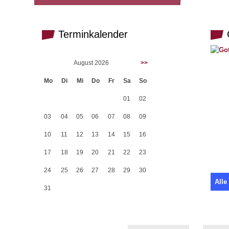
Terminkalender
G
August 2026
>>
Mo
Di
Mi
Do
Fr
Sa
So
01
02
03
04
05
06
07
08
09
10
11
12
13
14
15
16
17
18
19
20
21
22
23
24
25
26
27
28
29
30
Alle
31