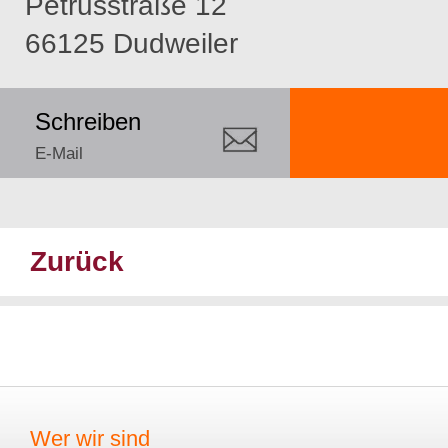
Petrusstraße 12
66125 Dudweiler
Schreiben
E-Mail
Zurück
Wer wir sind