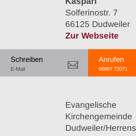
Kaspari
Solferinostr. 7
66125 Dudweiler
Zur Webseite
Schreiben
Anrufen
E-Mail
06897 72071
Evangelische
Kirchengemeinde
Dudweiler/Herrens