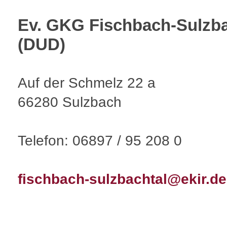
Ev. GKG Fischbach-Sulzba
(DUD)
Auf der Schmelz 22 a
66280 Sulzbach
Telefon: 06897 / 95 208 0
fischbach-sulzbachtal@ekir.de